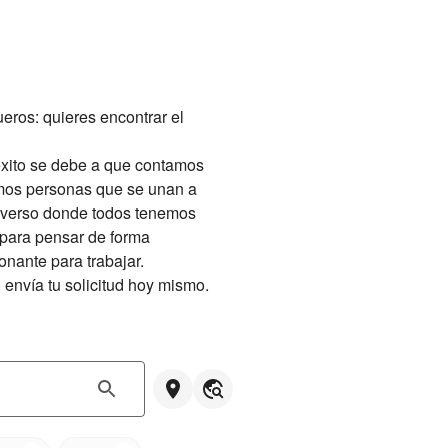
ros: quieres encontrar el 
xito se debe a que contamos 
os personas que se unan a 
diverso donde todos tenemos 
 para pensar de forma 
ante para trabajar.

, envía tu solicitud hoy mismo.