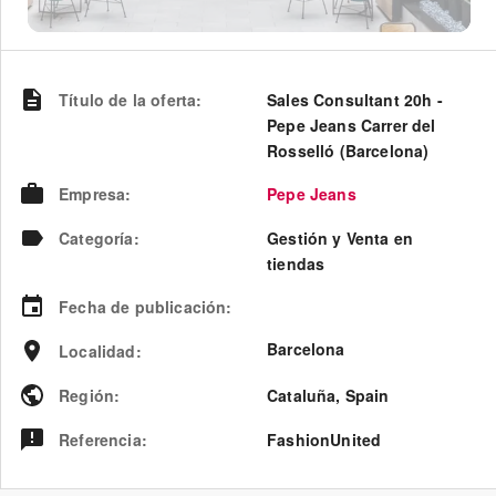
Título de la oferta
:
Sales Consultant 20h -
Pepe Jeans Carrer del
Rosselló (Barcelona)
Empresa
:
Pepe Jeans
Categoría
:
Gestión y Venta en
tiendas
Fecha de publicación
:
Barcelona
Localidad
:
Región
:
Cataluña
,
Spain
Referencia
:
FashionUnited