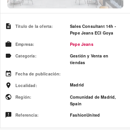
Título de la oferta
:
Sales Consultant 14h -
Pepe Jeans ECI Goya
Empresa
:
Pepe Jeans
Categoría
:
Gestión y Venta en
tiendas
Fecha de publicación
:
Madrid
Localidad
:
Región
:
Comunidad de Madrid
,
Spain
Referencia
:
FashionUnited