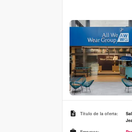
Título de la oferta
:
Sa
Je
Empresa
:
Pe