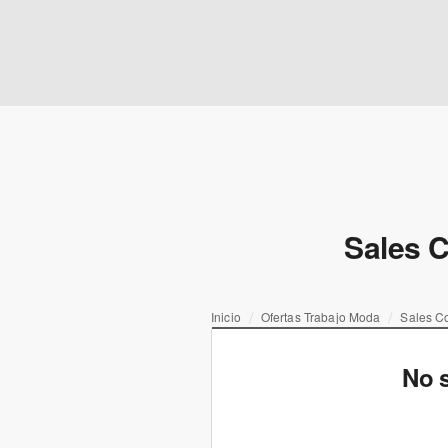
Sales C
Inicio
Ofertas Trabajo Moda
Sales Co
No s