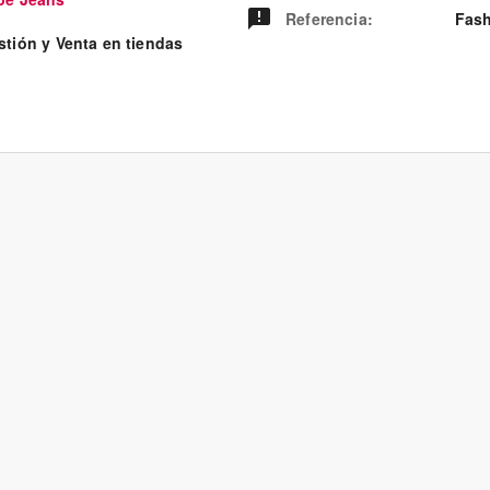
Referencia
:
Fash
stión y Venta en tiendas