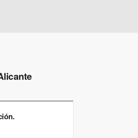
Alicante
ción.