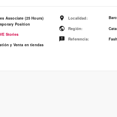
Barc
les Associate (25 Hours)
Localidad
:
mporary Position
Región
:
Cata
VE Stories
Referencia
:
Fash
stión y Venta en tiendas