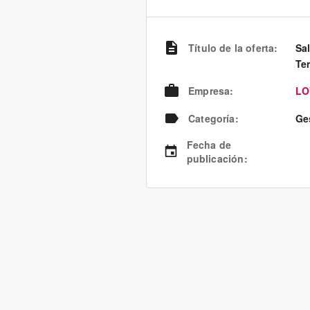
Título de la oferta
:
Sa
Te
Empresa
:
LO
Categoría
:
Ge
Fecha de
publicación
: