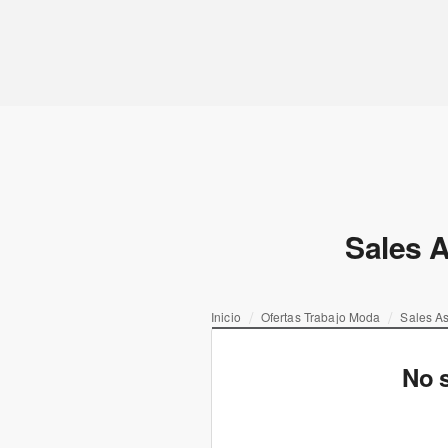
Sales A
Inicio
Ofertas Trabajo Moda
Sales As
No s