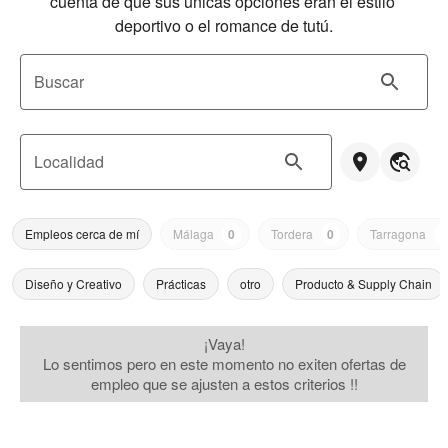
cuenta de que sus únicas opciones eran el estilo 
deportivo o el romance de tutú.
Buscar
Localidad
Empleos cerca de mí
Málaga
0
Tordera
0
Tarragona
0
Diseño y Creativo
Prácticas
otro
Producto & Supply Chain
¡Vaya!
Lo sentimos pero en este momento no exiten ofertas de
empleo que se ajusten a estos criterios !!