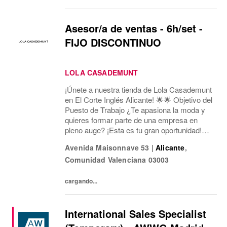
Asesor/a de ventas - 6h/set -
FIJO DISCONTINUO
LOLA CASADEMUNT
¡Únete a nuestra tienda de Lola Casademunt
en El Corte Inglés Alicante! 🌟🌟 Objetivo del
Puesto de Trabajo ¿Te apasiona la moda y
quieres formar parte de una empresa en
pleno auge? ¡Esta es tu gran oportunidad!
Estamos buscando un/a Asesor/a de Ventas
Avenida Maisonnave 53
|
Alicante
,
para nuestra tienda en Av. Maisonnave, 53...
Comunidad Valenciana
03003
cargando...
International Sales Specialist