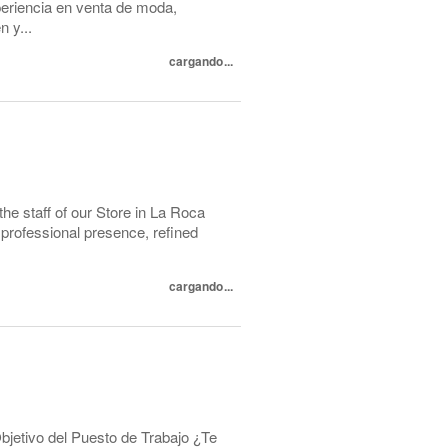
riencia en venta de moda,
 y...
cargando...
the staff of our Store in La Roca
 professional presence, refined
cargando...
etivo del Puesto de Trabajo ¿Te