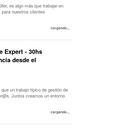
ler, es algo más que trabajar en
s para nuestros clientes
cargando...
e Expert - 30hs
ncia desde el
ue un trabajo típico de gestión de
ñer@s. Juntos creamos un entorno
cargando...