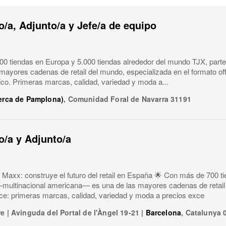
/a, Adjunto/a y Jefe/a de equipo
0 tiendas en Europa y 5.000 tiendas alrededor del mundo TJX, parte
 mayores cadenas de retail del mundo, especializada en el formato of
ico. Primeras marcas, calidad, variedad y moda a...
cerca de Pamplona)
,
Comunidad Foral de Navarra
31191
/a y Adjunto/a
 Maxx: construye el futuro del retail en España 🌟 Con más de 700 ti
ultinacional americana— es una de las mayores cadenas de retail 
ice: primeras marcas, calidad, variedad y moda a precios exce
re
|
Avinguda del Portal de l'Àngel 19-21
|
Barcelona
,
Catalunya