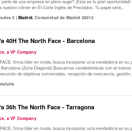
r parte de una empresa en pleno auge? ¡Esta es tu gran oportunida
 nuestro córner en El Corte Inglés de Preciados. Tu papel será...
iados 3
|
Madrid
,
Comunidad de Madrid
28013
a 40H The North Face - Barcelona
ce, a VF Company
E, firma líder en moda, busca incorporar un/a vendedor/a en su p
Barcelona (Zona Diagonal).Buscamos vendedores/as con al menos d
ecución de objetivos comerciales, recepción de mercancía, gestión..
ataluña
a 36h The North Face - Tarragona
ce, a VF Company
E, firma líder en moda, busca incorporar un/a vendedor/a en su p