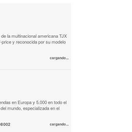
 de la multinacional americana TJX
f-price y reconocida por su modelo
cargando...
endas en Europa y 5.000 en todo el
del mundo, especializada en el
08002
cargando...