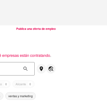
Publica una oferta de empleo
é empresas están contratando
.
ao
0
Alicante
0
s
ventas y marketing