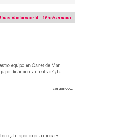
- Rivas Vaciamadrid - 16hs/semana
.
tro equipo en Canet de Mar
equipo dinámico y creativo? ¡Te
cargando...
abajo ¿Te apasiona la moda y