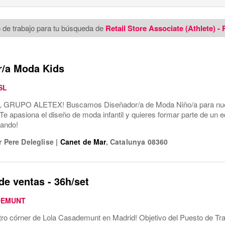
 de trabajo para tu búsqueda de
Retail Store Associate (Athlete) 
r/a Moda Kids
 SL
 GRUPO ALETEX! Buscamos Diseñador/a de Moda Niño/a para nues
Te apasiona el diseño de moda infantil y quieres formar parte de un 
ando!
r Pere Deleglise
|
Canet de Mar
,
Catalunya
08360
de ventas - 36h/set
DEMUNT
tro córner de Lola Casademunt en Madrid! Objetivo del Puesto de Tr