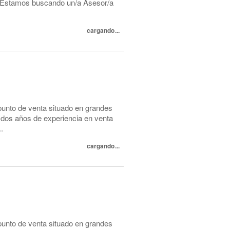
d! Estamos buscando un/a Asesor/a
cargando...
unto de venta situado en grandes
os años de experiencia en venta
.
cargando...
unto de venta situado en grandes