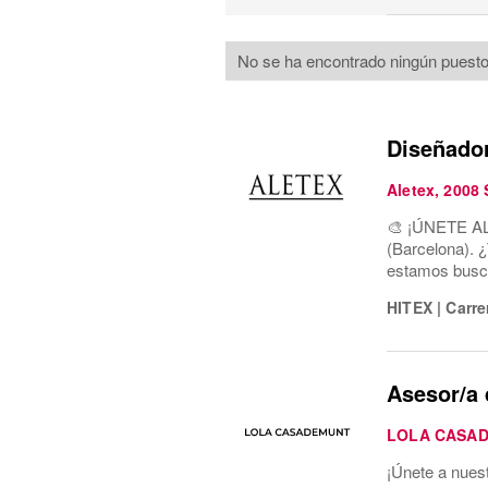
No se ha encontrado ningún puesto
Diseñado
Aletex, 2008
🎨 ¡ÚNETE AL
(Barcelona). ¿
estamos busc
HITEX
|
Carre
Asesor/a 
LOLA CASA
¡Únete a nues