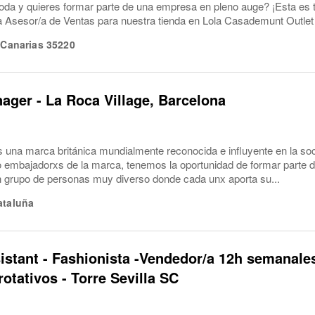
oda y quieres formar parte de una empresa en pleno auge? ¡Esta es 
 Asesor/a de Ventas para nuestra tienda en Lola Casademunt Outlet 
,
Canarias
35220
ager - La Roca Village, Barcelona
s una marca británica mundialmente reconocida e influyente en la s
o embajadorxs de la marca, tenemos la oportunidad de formar parte
un grupo de personas muy diverso donde cada unx aporta su...
ataluña
istant - Fashionista -Vendedor/a 12h semanales
otativos - Torre Sevilla SC