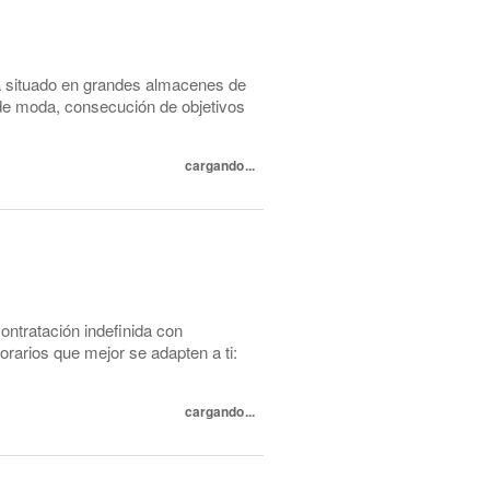
a situado en grandes almacenes de
e moda, consecución de objetivos
cargando...
ntratación indefinida con
orarios que mejor se adapten a ti:
cargando...