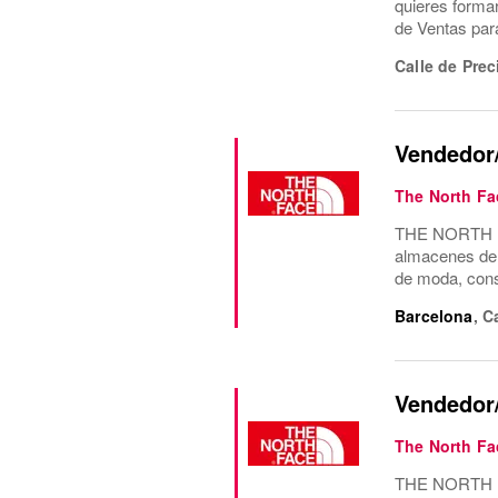
quieres forma
de Ventas para
Calle de Prec
Vendedor/
The North Fa
THE NORTH FAC
almacenes de 
de moda, cons
Barcelona
,
C
Vendedor/
The North Fa
THE NORTH FAC