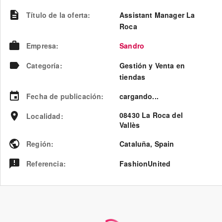
Título de la oferta
:
Assistant Manager La
Roca
Empresa
:
Sandro
Categoría
:
Gestión y Venta en
tiendas
Fecha de publicación
:
cargando...
08430 La Roca del
Localidad
:
Vallès
Región
:
Cataluña
,
Spain
Referencia
:
FashionUnited