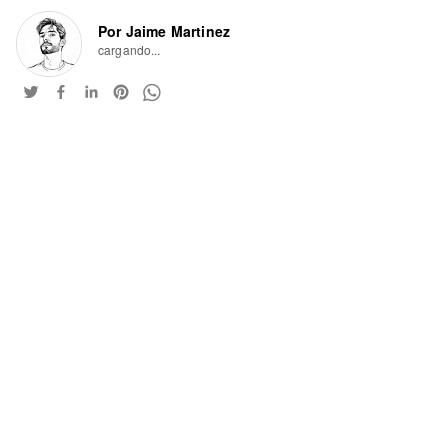
Por Jaime Martinez
cargando...