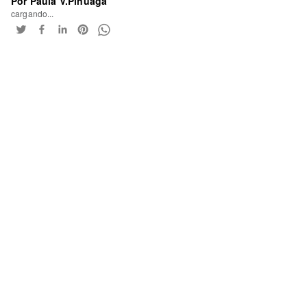
Por Paula V.Pinuaga
cargando...