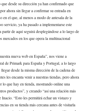
o que desde su dirección ya han confirmado que
por ahora sin llegar a confirmar su entrada en
 en el que, al menos a modo de antesala de la
vo servicio, ya ha pasado a implementarse este
 partir de aquí seguirá desplegándose a lo largo de
os mercados en los que opera la multinacional
nuestra nueva web en España”, nos viene a
eral de Primark para España y Portugal, a lo largo
 llegar desde la misma dirección de la cadena de
es les encanta venir a nuestras tiendas, pero ahora
er lo que hay en tienda, mostrando online una
ros productos”, y creando “así una relación más
 Inacio. “Esto les permitirá echar un vistazo y
ncias en su tienda más cercana antes de visitarla