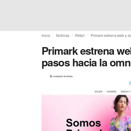
Inicio
Noticias
Retail
Primark estrena web y d
Primark estrena we
pasos hacia la omn