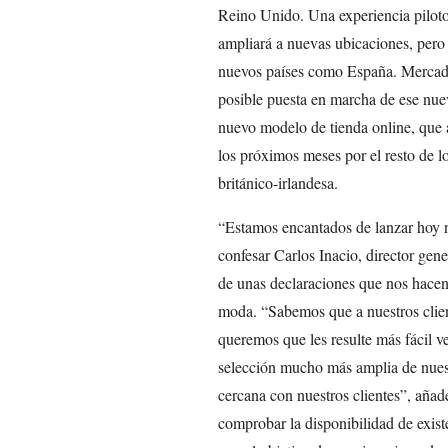
Reino Unido. Una experiencia pilot
ampliará a nuevas ubicaciones, pero 
nuevos países como España. Mercado
posible puesta en marcha de ese nue
nuevo modelo de tienda online, que a
los próximos meses por el resto de l
británico-irlandesa.
“Estamos encantados de lanzar hoy 
confesar Carlos Inacio, director gen
de unas declaraciones que nos hacen
moda. “Sabemos que a nuestros client
queremos que les resulte más fácil v
selección mucho más amplia de nuest
cercana con nuestros clientes”, añade
comprobar la disponibilidad de existe