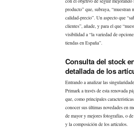
con el objetivo de seguir mejorando 
producto” que, subraya, “muestran n
calidad-precio”. Un aspecto que “s
clientes”, añade, y para el que “nu
visibilidad a “la variedad de opcion
tiendas en España”.
Consulta del stock e
detallada de los artíc
Entrando a analizar las singularidade
Primark a través de esta renovada p
que, como principales característica
conocer sus últimas novedades en mod
de mayor y mejores fotografías, o de
y la composición de los artículos.