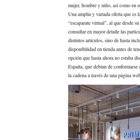
mujer, hombre y niño, así como en ro
Una amplia y variada oferta que es l
“escaparate virtual”, al que desde su
consultar en mayor detalle las particu
distintos artículos, sino de hasta in
disponibilidad en tienda antes de te
opción que hasta ahora no estaba dis
España, que debían de conformarse 
la cadena a través de una página web