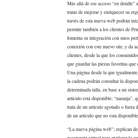
Más allá de ese acceso “en detalle” 
tratar de mejorar y enriquecer su ex
través de esta nueva web podrán ini
permite también a los clientes de Pri
fomenta su integración con unos perf
conexión con este nuevo site; y da a
clientes, desde la que los consumidor
que guardar las piezas favoritas que
Una página desde la que igualmente,
la cadena podrán consultar la dispon
determinada talla, en base a un siste
artículo está disponible; “naranja”, q
trata de un artículo agotado o fuera 
de un artículo que no esta disponibl
“La nueva página web”; explican des
escaparate virtual para explorar lo 