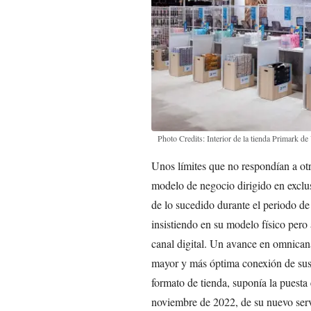
Photo Credits: Interior de la tienda Primark de
Unos límites que no respondían a otr
modelo de negocio dirigido en exclusi
de lo sucedido durante el periodo de
insistiendo en su modelo físico pero
canal digital. Un avance en omnican
mayor y más óptima conexión de sus p
formato de tienda, suponía la puest
noviembre de 2022, de su nuevo serv