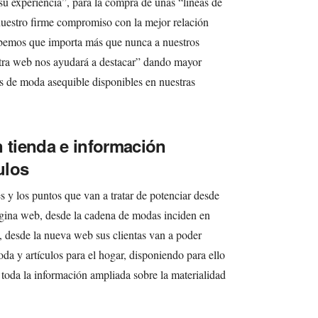
su experiencia”, para la compra de unas “líneas de
uestro firme compromiso con la mejor relación
abemos que importa más que nunca a nuestros
estra web nos ayudará a destacar” dando mayor
es de moda asequible disponibles en nuestras
n tienda e información
ulos
s y los puntos que van a tratar de potenciar desde
ágina web, desde la cadena de modas inciden en
s, desde la nueva web sus clientas van a poder
a y artículos para el hogar, disponiendo para ello
 toda la información ampliada sobre la materialidad