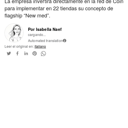
La empresa invertirá directamente en la red de Coin
para implementar en 22 tiendas su concepto de
flagship “New med”.
Por Isabella Naef
cargando...
Automated translation
i
Leer el original en:
italiano