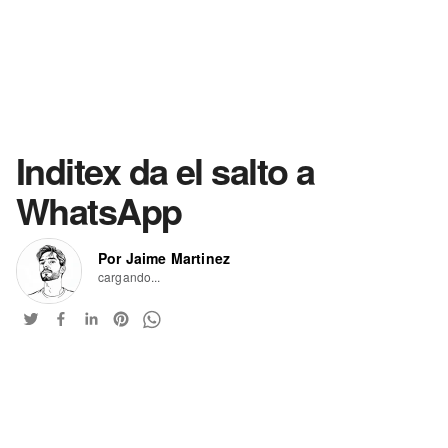
Inditex da el salto a
WhatsApp
Por Jaime Martinez
cargando...