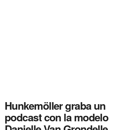
Hunkemöller graba un
podcast con la modelo
Danielle Van Grondelle