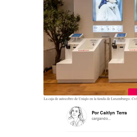
La caja de autocobro de Uniqlo en la tienda de Luxemburgo.
Cré
Por Caitlyn Terra
cargando...