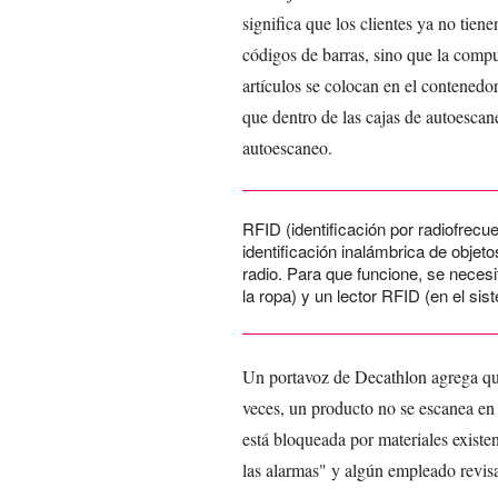
significa que los clientes ya no tie
códigos de barras, sino que la comp
artículos se colocan en el contened
que dentro de las cajas de autoescan
autoescaneo.
RFID (identificación por radiofrecu
identificación inalámbrica de objet
radio. Para que funcione, se necesi
la ropa) y un lector RFID (en el sis
Un portavoz de Decathlon agrega que
veces, un producto no se escanea en
está bloqueada por materiales exist
las alarmas" y algún empleado revisa