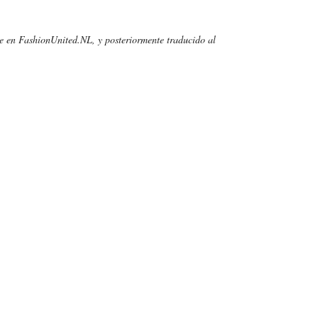
te en FashionUnited.NL, y posteriormente traducido al