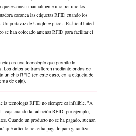
nen que escanear manualmente uno por uno los
utadora escanea las etiquetas RFID cuando los
or. Un portavoz de Uniqlo explicó a FashionUnited
eo se han colocado antenas RFID para facilitar el
encia) es una tecnología que permite la
os. Los datos se transfieren mediante ondas de
ta un chip RFID (en este caso, en la etiqueta de
tema de caja).
 la tecnología RFID no siempre es infalible. "A
 la caja cuando la radiación RFID, por ejemplo,
entes. Cuando un producto no se ha pagado, suenan
rá qué artículo no se ha pagado para garantizar