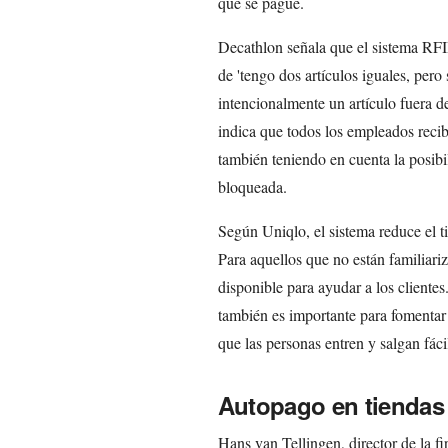
que se pague.
Decathlon señala que el sistema RFID
de 'tengo dos artículos iguales, pero
intencionalmente un artículo fuera d
indica que todos los empleados reci
también teniendo en cuenta la posibi
bloqueada.
Según Uniqlo, el sistema reduce el t
Para aquellos que no están familiar
disponible para ayudar a los cliente
también es importante para fomentar 
que las personas entren y salgan fáci
Autopago en tiendas 
Hans van Tellingen, director de la f