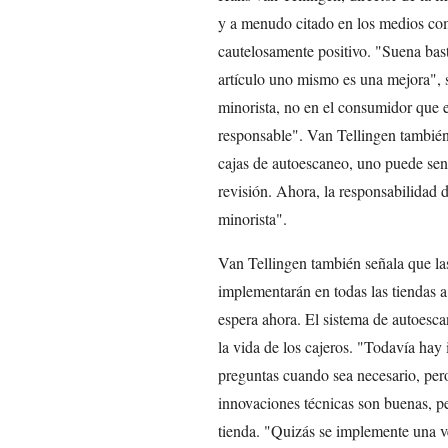
y a menudo citado en los medios com
cautelosamente positivo. "Suena bas
artículo uno mismo es una mejora", 
minorista, no en el consumidor que 
responsable". Van Tellingen también
cajas de autoescaneo, uno puede sen
revisión. Ahora, la responsabilidad 
minorista".
Van Tellingen también señala que la
implementarán en todas las tiendas a
espera ahora. El sistema de autoesca
la vida de los cajeros. "Todavía ha
preguntas cuando sea necesario, pero
innovaciones técnicas son buenas, pe
tienda. "Quizás se implemente una ve