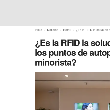
Inicio
Noticias
Retail
¿Es la RFID la solución 
¿Es la RFID la solu
los puntos de auto
minorista?