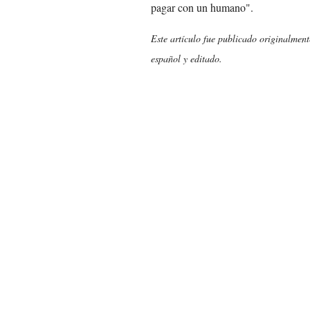
pagar con un humano".
Este artículo fue publicado originalmen
español y editado.