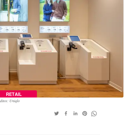
RETAIL
ditos: Uniqlo