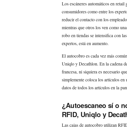
Los escáneres automáticos en retail g
consumidores como entre los experto
reducir el contacto con los empleados
mientras que otros los ven como una
robo en tiendas se intensifica con l
expertos, está en aumento.
El autocobro es cada vez más común 
Uniqlo y Decathlon. En la cadena de
francesa, ni siquiera es necesario que
simplemente coloca los artículos en
datos de todos los artículos en la pan
¿Autoescaneo sí o no
RFID, Uniqlo y Decat
Las cajas de autocobro utilizan RFID