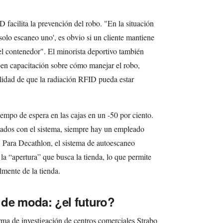
 facilita la prevención del robo. "En la situación
 solo escaneo uno', es obvio si un cliente mantiene
el contenedor". El minorista deportivo también
ben capacitación sobre cómo manejar el robo,
lidad de que la radiación RFID pueda estar
iempo de espera en las cajas en un -50 por ciento.
izados con el sistema, siempre hay un empleado
s. Para Decathlon, el sistema de autoescaneo
la “apertura” que busca la tienda, lo que permite
lmente de la tienda.
de moda: ¿el futuro?
irma de investigación de centros comerciales Strabo