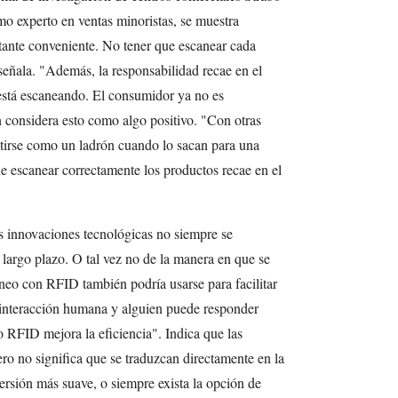
o experto en ventas minoristas, se muestra
tante conveniente. No tener que escanear cada
señala. "Además, la responsabilidad recae en el
está escaneando. El consumidor ya no es
 considera esto como algo positivo. "Con otras
tirse como un ladrón cuando lo sacan para una
de escanear correctamente los productos recae en el
s innovaciones tecnológicas no siempre se
 largo plazo. O tal vez no de la manera en que se
neo con RFID también podría usarse para facilitar
y interacción humana y alguien puede responder
 RFID mejora la eficiencia". Indica que las
ro no significa que se traduzcan directamente en la
rsión más suave, o siempre exista la opción de