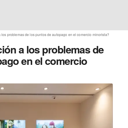
a los problemas de los puntos de autopago en el comercio minorista?
ción a los problemas de
pago en el comercio