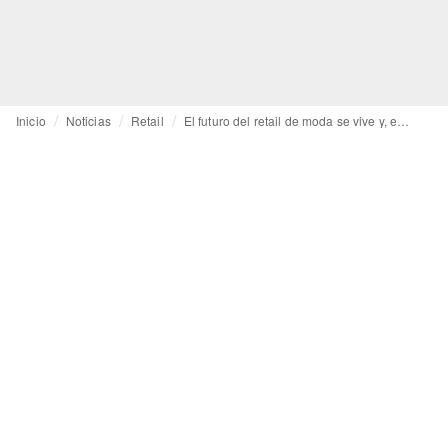
Inicio
Noticias
Retail
El futuro del retail de moda se vive y, entonces, se compra