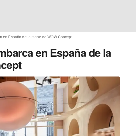
ca en España de la mano de WOW Concept
mbarca en España de la
cept