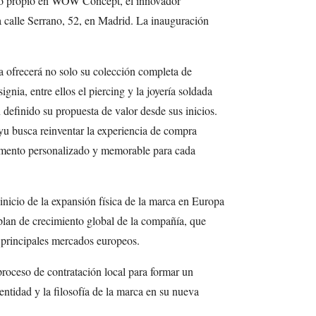
cio propio en WOW Concept, el innovador
a calle Serrano, 52, en Madrid. La inauguración
.
a ofrecerá no solo su colección completa de
ignia, entre ellos el piercing y la joyería soldada
 definido su propuesta de valor desde sus inicios.
yu busca reinventar la experiencia de compra
momento personalizado y memorable para cada
nicio de la expansión física de la marca en Europa
plan de crecimiento global de la compañía, que
 principales mercados europeos.
proceso de contratación local para formar un
entidad y la filosofía de la marca en su nueva