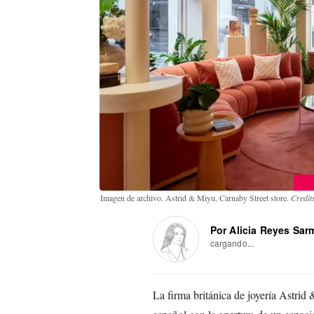
Imagen de archivo. Astrid & Miyu, Carnaby Street store.
Credit
Por Alicia Reyes Sar
cargando...
La firma británica de joyería Astri