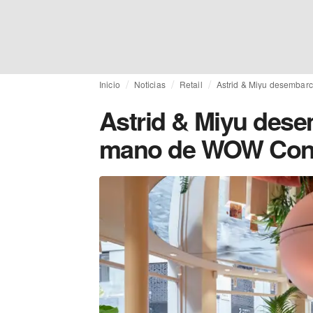
Inicio
Noticias
Retail
Astrid & Miyu desembar
Astrid & Miyu dese
mano de WOW Con