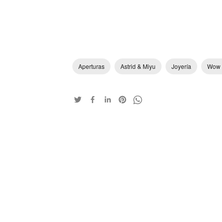
Aperturas
Astrid & Miyu
Joyería
Wow 