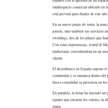
español con la apertura de un espa
multiespacio comercial ubicado en l
está prevista para finales de este año
En su nuevo punto de venta, la marc
joyería, sino también sus servicios ins
(welding), dos de los pilares que han
Con estas experiencias, Astrid & Mi
tradicional, convirtiéndola en un 
cliente.
El desembarco en España supone el i
continental y se enmarca dentro del 
busca consolidar su presencia en los
En paralelo, la firma ha iniciado un 
equipo que encarne los valores, la id
etapa.