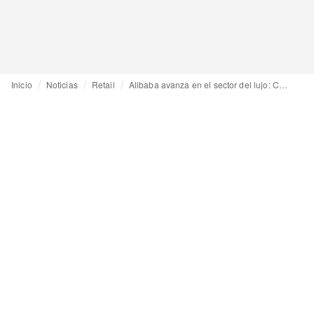
Inicio
Noticias
Retail
Alibaba avanza en el sector del lujo: Cartier abre tienda en Tmall