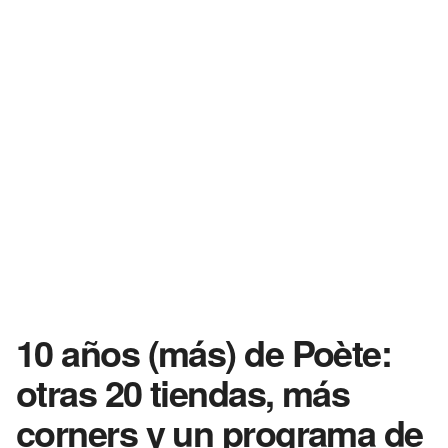
10 años (más) de Poète:
otras 20 tiendas, más
corners y un programa de