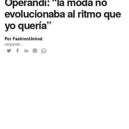
Operandi: “la moda no
evolucionaba al ritmo que
yo quería”
Por FashionUnited
cargando...