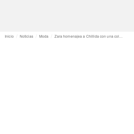
Inicio
Noticias
Moda
Zara homenajea a Chillida con una colección cápsula