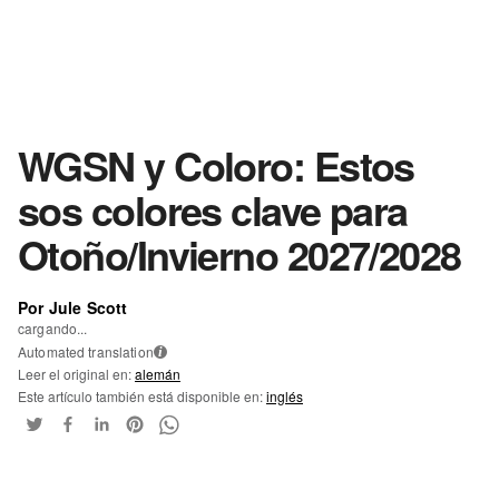
WGSN y Coloro: Estos
sos colores clave para
Otoño/Invierno 2027/2028
Por Jule Scott
cargando...
Automated translation
i
Leer el original en:
alemán
Este artículo también está disponible en:
inglés