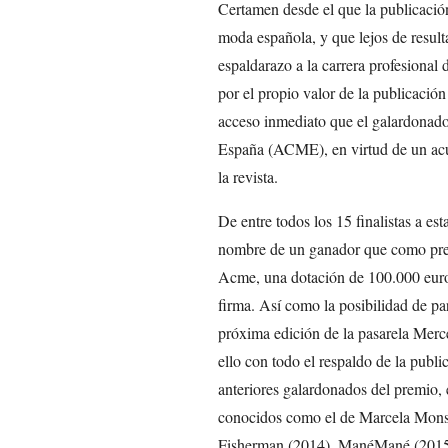
Certamen desde el que la publicación
moda española, y que lejos de resul
espaldarazo a la carrera profesional
por el propio valor de la publicación 
acceso inmediato que el galardonad
España (ACME), en virtud de un acu
la revista.
De entre todos los 15 finalistas a e
nombre de un ganador que como premi
Acme, una dotación de 100.000 euros
firma. Así como la posibilidad de p
próxima edición de la pasarela Me
ello con todo el respaldo de la publ
anteriores galardonados del premio,
conocidos como el de Marcela Monse
Fisherman (2014), ManéMané (2015)