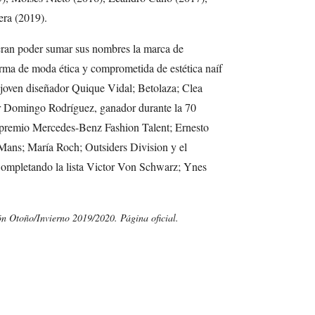
era (2019).
peran poder sumar sus nombres la marca de
firma de moda ética y comprometida de estética naíf
 joven diseñador Quique Vidal; Betolaza; Clea
r Domingo Rodríguez, ganador durante la 70
l premio Mercedes-Benz Fashion Talent; Ernesto
 Mans; María Roch; Outsiders Division y el
Completando la lista Victor Von Schwarz; Ynes
ón Otoño/Invierno 2019/2020. Página oficial.