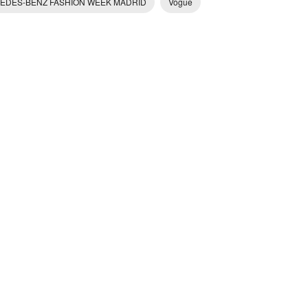
EDES-BENZ FASHION WEEK MADRID
Vogue