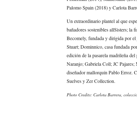
Palomo Spain (2018) y Carlota Barr
Un extraordinario plantel al que es
bañadores sostenibles allSisters; la 
Becomely, fundada y dirigida por el
Stuart; Dominnico, casa fundada po
edición de la pasarela madrileña de
Naranjo; Gabriela Coll; JC Pajares;
diseñador mallorquín Pablo Erroz. 
Suelves y Zer Collection.
Photo Credits: Carlota Barrera, colecci