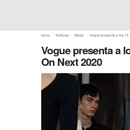
Inicio
Noticias
Moda
Vogue presenta a los 15 
Vogue presenta a lo
On Next 2020