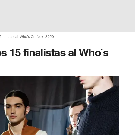
finalistas al Who’s On Next 2020
s 15 finalistas al Who’s