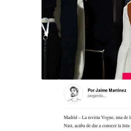
Por Jaime Martinez
cargando...
Madrid – La revista Vogue, una de la
Nast, acaba de dar a conocer la list