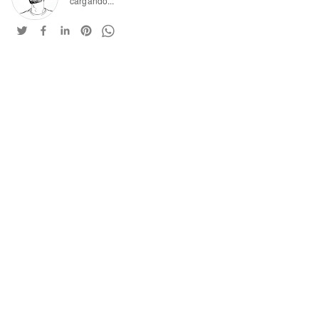
cargando...