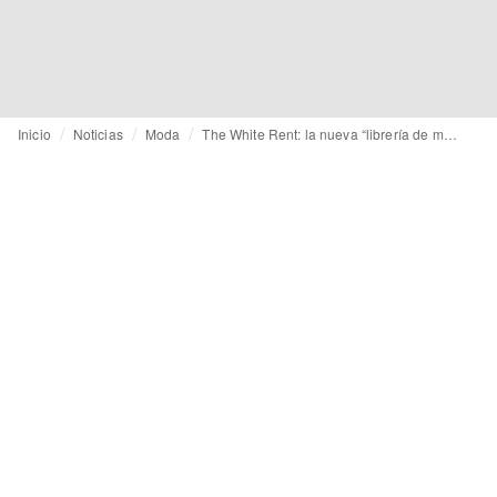
Inicio
Noticias
Moda
The White Rent: la nueva “librería de moda” para profesionales en Madrid