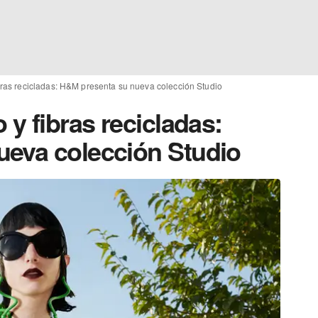
bras recicladas: H&M presenta su nueva colección Studio
 y fibras recicladas:
eva colección Studio