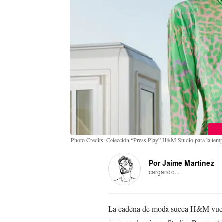
Photo Credits: Colección “Press Play” H&M Studio para la te
Por Jaime Martinez
cargando...
La cadena de moda sueca H&M vuelv