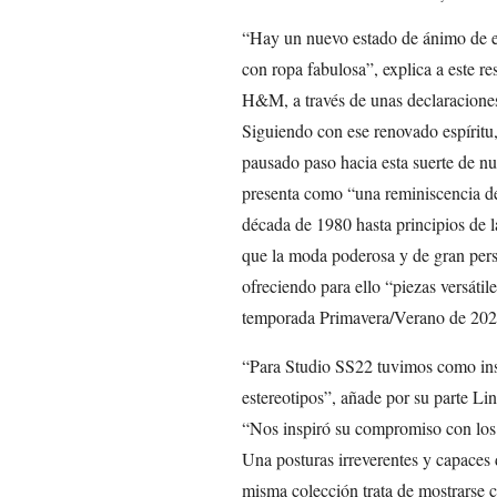
“Hay un nuevo estado de ánimo de ex
con ropa fabulosa”, explica a este r
H&M, a través de unas declaraciones
Siguiendo con ese renovado espíritu,
pausado paso hacia esta suerte de n
presenta como “una reminiscencia de
década de 1980 hasta principios de
que la moda poderosa y de gran perso
ofreciendo para ello “piezas versátil
temporada Primavera/Verano de 202
“Para Studio SS22 tuvimos como in
estereotipos”, añade por su parte L
“Nos inspiró su compromiso con los c
Una posturas irreverentes y capaces d
misma colección trata de mostrarse c