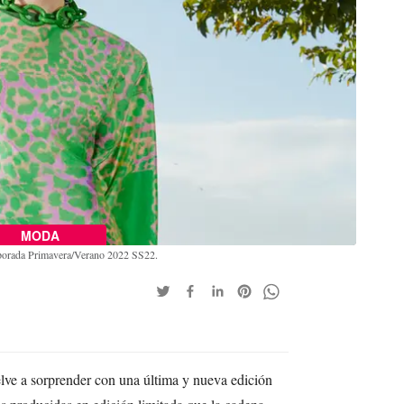
MODA
mporada Primavera/Verano 2022 SS22.
e a sorprender con una última y nueva edición