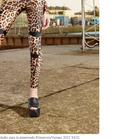
tudio para la temporada Primavera/Verano 2022 SS22.