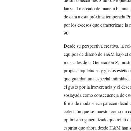
de sus colecciones Studio. Propuesta
lanza al mercado de manera bianual,
de cara a esta próxima temporada Pr
por los excesos que caracterizase la
90.
Desde su perspectiva creativa, la co
equipos de diseño de H&M bajo el ep
musicales de la Generación Z, most
propias inquietudes y gustos estético
que guardan una especial intimidad.
el gusto por la irreverencia y el desc
soslayada como consecuencia de esto
firma de moda sueca parecen decidido
colección que se muestra como un can
optimismo generalizado que reinó du
espíritu que ahora desde H&M han sa