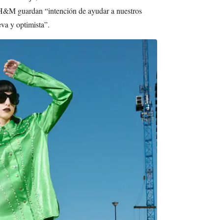
e H&M guardan “intención de ayudar a nuestros
eva y optimista”.