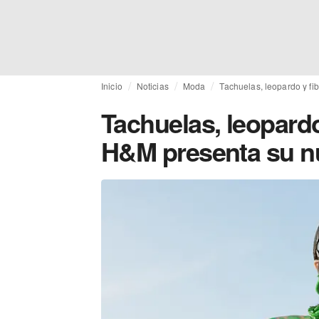
Inicio
Noticias
Moda
Tachuelas, leopardo y fi
Tachuelas, leopardo
H&M presenta su nu