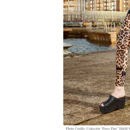
Photo Credits: Colección “Press Play” H&M S