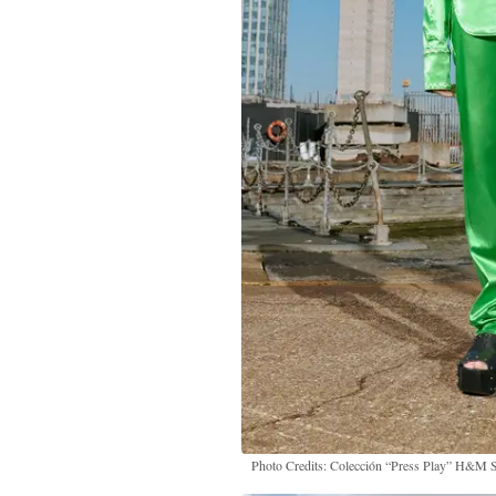
Photo Credits: Colección “Press Play” H&M S