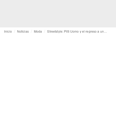
Inicio
Noticias
Moda
Streetstyle: Pitti Uomo y el regreso a una elegancia basada en el detalle