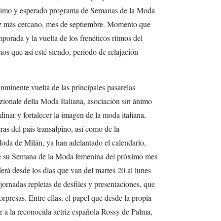
óximo y esperado programa de Semanas de la Moda
ez más cercano, mes de septiembre. Momento que
mporada y la vuelta de los frenéticos ritmos del
os que así esté siendo, periodo de relajación
nminente vuelta de las principales pasarelas
zionale della Moda Italiana, asociación sin ánimo
inar y fortalecer la imagen de la moda italiana,
ras del país transalpino, así como de la
oda de Milán, ya han adelantado el calendario,
 de su Semana de la Moda femenina del próximo mes
erá desde los días que van del martes 20 al lunes
jornadas repletas de desfiles y presentaciones, que
resas. Entre ellas, el papel que desde la propia
r a la reconocida actriz española Rossy de Palma,