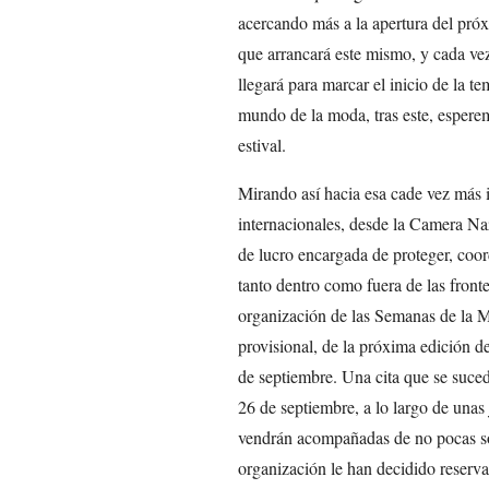
acercando más a la apertura del pr
que arrancará este mismo, y cada v
llegará para marcar el inicio de la te
mundo de la moda, tras este, esperem
estival.
Mirando así hacia esa cade vez más i
internacionales, desde la Camera Na
de lucro encargada de proteger, coord
tanto dentro como fuera de las fronte
organización de las Semanas de la M
provisional, de la próxima edición
de septiembre. Una cita que se suced
26 de septiembre, a lo largo de unas 
vendrán acompañadas de no pocas sorp
organización le han decidido reserva