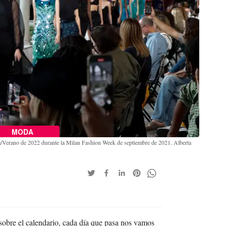
MODA
era/Verano de 2022 durante la Milan Fashion Week de septiembre de 2021. Alberta
bre el calendario, cada día que pasa nos vamos