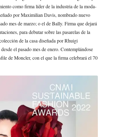
miento como firma líder de la industria de la moda-
diseñado por Maximilian Davis, nombrado nuevo
sado mes de marzo; o el de Bally. Firma que dejará
taciones, para debutar sobre las pasarelas de la
olección de la casa diseñada por Rhuigi
lly desde el pasado mes de enero. Contemplándose
sfile de Moncler, con el que la firma celebrará el 70