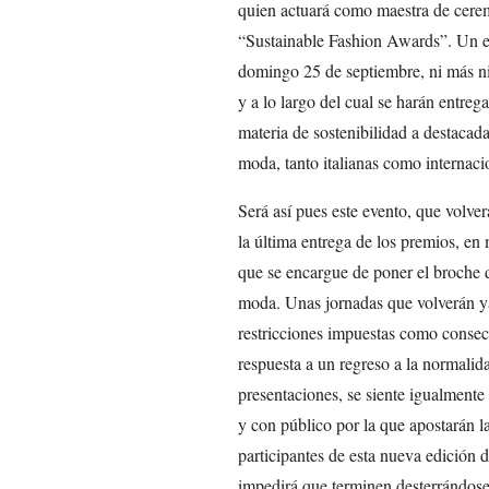
quien actuará como maestra de cerem
“Sustainable Fashion Awards”. Un ev
domingo 25 de septiembre, ni más ni
y a lo largo del cual se harán entreg
materia de sostenibilidad a destacad
moda, tanto italianas como internaci
Será así pues este evento, que volve
la última entrega de los premios, en
que se encargue de poner el broche 
moda. Unas jornadas que volverán ya
restricciones impuestas como conse
respuesta a un regreso a la normalida
presentaciones, se siente igualmente 
y con público por la que apostarán la
participantes de esta nueva edición 
impedirá que terminen desterrándose