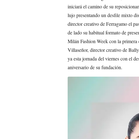
iniciará el camino de su reposiciona
lujo presentando un desfile mixto 
director creativo de Ferragamo el pa
de lado su habitual formato de presen
Milán Fashion Week con la primera c
Villaseñor, director creativo de Ba
ya esta jornada del viernes con el de
aniversario de su fundación.