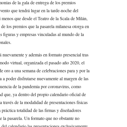
onias de la gala de entrega de los premios
ento que tendrá lugar en la tarde-noche del
 menos que desde el Teatro de la Scala de Milán,
a de los premios que la pasarela milanesa otorga en
as figuras y empresas vinculadas al mundo de la
onales.
rá nuevamente y además en formato presencial tras
 modo virtual, organizada el pasado año 2020, el
de oro a una semana de celebraciones para y por la
 a poder disfrutarse nuevamente al margen de las
cuencia de la pandemia por coronavirus, como
d que, ya dentro del propio calendario oficial de
a través de la modalidad de presentaciones físicas
 práctica totalidad de las firmas y diseñadores
de la pasarela. Un formato que no obstante no
 del calendario las presentaciones exclusivamente