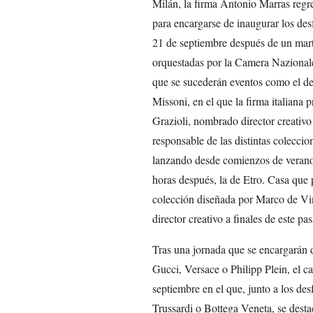
Milán, la firma Antonio Marras regre
para encargarse de inaugurar los desf
21 de septiembre después de un mart
orquestadas por la Camera Nazional
que se sucederán eventos como el des
Missoni, en el que la firma italiana p
Grazioli, nombrado director creativ
responsable de las distintas colecci
lanzando desde comienzos de verano.
horas después, la de Etro. Casa que 
colección diseñada por Marco de Vi
director creativo a finales de este 
Tras una jornada que se encargarán de
Gucci, Versace o Philipp Plein, el ca
septiembre en el que, junto a los d
Trussardi o Bottega Veneta, se dest