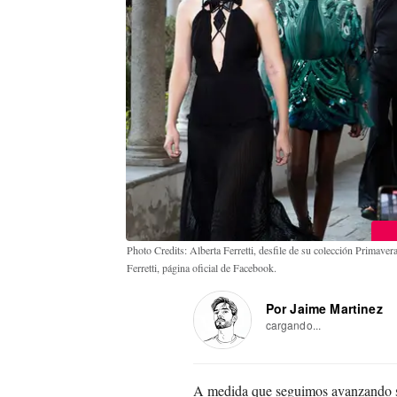
Photo Credits: Alberta Ferretti, desfile de su colección Primav
Ferretti, página oficial de Facebook.
Por Jaime Martinez
cargando...
A medida que seguimos avanzando so