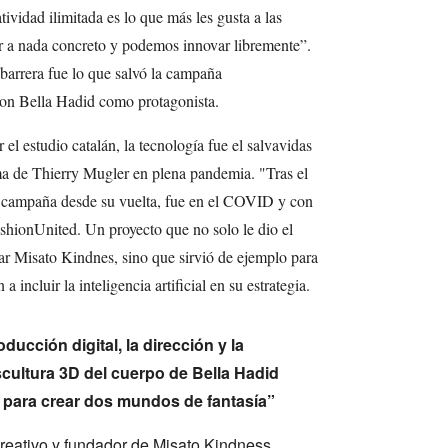
atividad ilimitada es lo que más les gusta a las
r a nada concreto y podemos innovar libremente”.
barrera fue lo que salvó la campaña
on Bella Hadid como protagonista.
 el estudio catalán, la tecnología fue el salvavidas
rma de Thierry Mugler en plena pandemia. "Tras el
a campaña desde su vuelta, fue en el COVID y con
shionUnited. Un proyecto que no solo le dio el
ar Misato Kindnes, sino que sirvió de ejemplo para
 incluir la inteligencia artificial en su estrategia.
ucción digital, la dirección y la
scultura 3D del cuerpo de Bella Hadid
s para crear dos mundos de fantasía”
creativo y fundador de Misato Kindness.