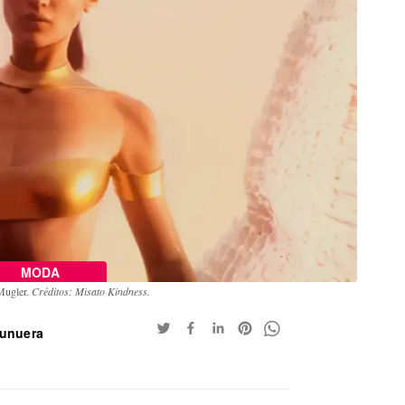
MODA
Mugler.
Créditos: Misato Kindness.
Munuera