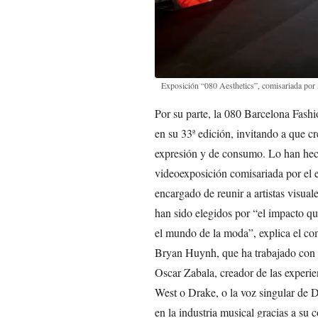
Exposición “080 Aesthetics”, comisariada por
Por su parte, la 080 Barcelona Fashi
en su 33ª edición, invitando a que c
expresión y de consumo. Lo han hech
videoexposición comisariada por el 
encargado de reunir a artistas visua
han sido elegidos por “el impacto qu
el mundo de la moda”, explica el com
Bryan Huynh, que ha trabajado con D
Oscar Zabala, creador de las experie
West o Drake, o la voz singular de
en la industria musical gracias a su