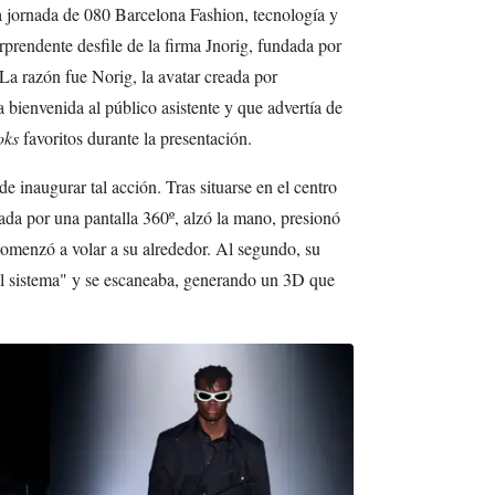
a jornada de 080 Barcelona Fashion, tecnología y
prendente desfile de la firma Jnorig, fundada por
La razón fue Norig, la avatar creada por
la bienvenida al público asistente y que advertía de
oks
favoritos durante la presentación.
 inaugurar tal acción. Tras situarse en el centro
nada por una pantalla 360º, alzó la mano, presionó
omenzó a volar a su alrededor. Al segundo, su
el sistema" y se escaneaba, generando un 3D que