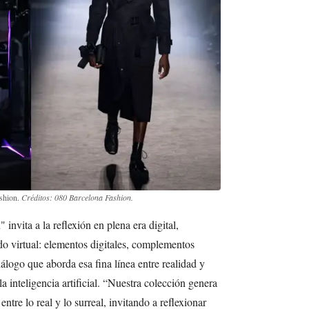
ashion.
Créditos: 080 Barcelona Fashion.
invita a la reflexión en plena era digital,
o virtual: elementos digitales, complementos
logo que aborda esa fina línea entre realidad y
a inteligencia artificial. “Nuestra colección genera
ntre lo real y lo surreal, invitando a reflexionar