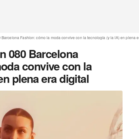
 Barcelona Fashion: cómo la moda convive con la tecnología (y la IA) en plena er
en 080 Barcelona
oda convive con la
en plena era digital