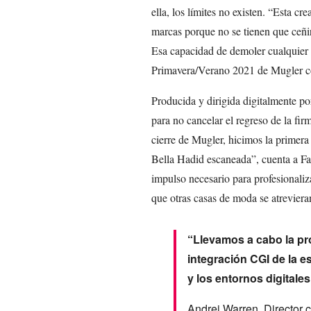
ella, los límites no existen. “Esta cre
marcas porque no se tienen que ceñi
Esa capacidad de demoler cualquier 
Primavera/Verano 2021 de Mugler c
Producida y dirigida digitalmente por
para no cancelar el regreso de la fi
cierre de Mugler, hicimos la primer
Bella Hadid escaneada”, cuenta a Fa
impulso necesario para profesionaliz
que otras casas de moda se atrevieran a
“Llevamos a cabo la prod
integración CGI de la e
y los entornos digitale
Andrei Warren, Director 