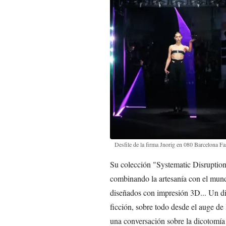
Desfile de la firma Jnorig en 080 Barcelona F
Su colección "Systematic Disruption" 
combinando la artesanía con el mund
diseñados con impresión 3D... Un diá
ficción, sobre todo desde el auge de l
una conversación sobre la dicotomía e