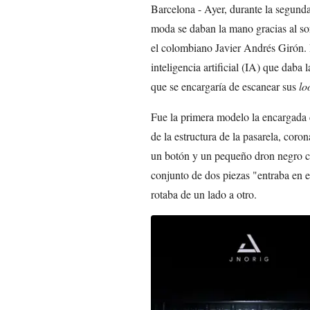
Barcelona - Ayer, durante la segund
moda se daban la mano gracias al sor
el colombiano Javier Andrés Girón. 
inteligencia artificial (IA) que daba 
que se encargaría de escanear sus
lo
Fue la primera modelo la encargada de
de la estructura de la pasarela, coro
un botón y un pequeño dron negro c
conjunto de dos piezas "entraba en 
rotaba de un lado a otro.