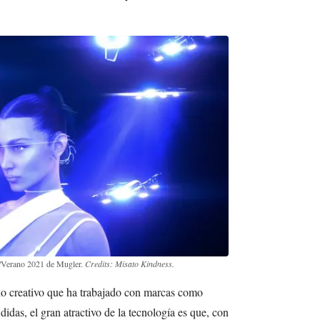
a/Verano 2021 de Mugler.
Credits: Misato Kindness.
io creativo que ha trabajado con marcas como
idas, el gran atractivo de la tecnología es que, con