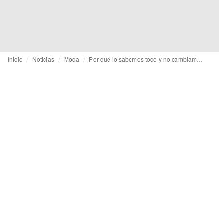
Inicio
Noticias
Moda
Por qué lo sabemos todo y no cambiamos nada