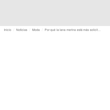
Inicio
Noticias
Moda
Por qué la lana merina está más solicitada que nunca