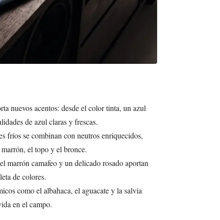
ta nuevos acentos: desde el color tinta, un azul
idades de azul claras y frescas.
ses fríos se combinan con neutros enriquecidos,
 marrón, el topo y el bronce.
, el marrón camafeo y un delicado rosado aportan
leta de colores.
icos como el albahaca, el aguacate y la salvia
vida en el campo.