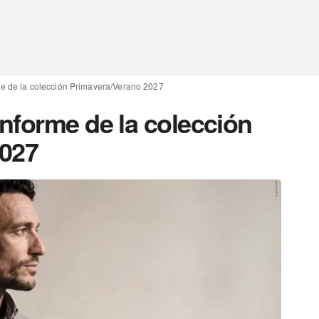
e de la colección Primavera/Verano 2027
nforme de la colección
2027