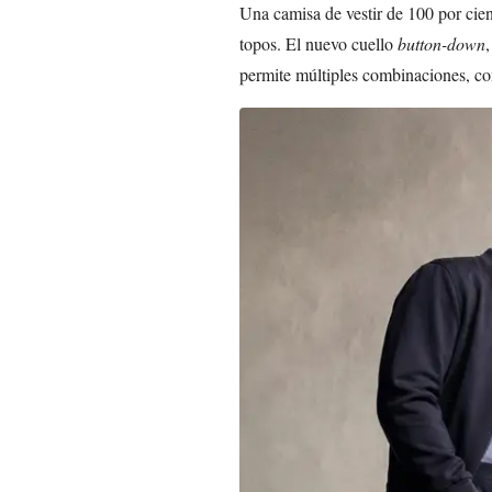
Una camisa de vestir de 100 por cie
topos. El nuevo cuello
button-down
,
permite múltiples combinaciones, con