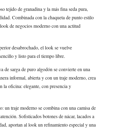
so tejido de granadina y la más fina seda pura,
ndidad. Combinada con la chaqueta de punto estilo
 look de negocios moderno con una actitud
perior desabrochado, el look se vuelve
ncillo y listo para el tiempo libre.
aya de sarga de puro algodón se convierte en una
era informal, abierta y con un traje moderno, crea
n la oficina: elegante, con presencia y
ivo: un traje moderno se combina con una camisa de
 atención. Sofisticados botones de nácar, lacados a
idad, aportan al look un refinamiento especial y una