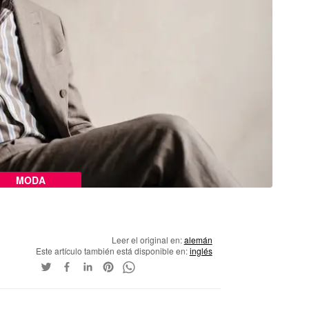
MODA
Leer el original en:
alemán
Este artículo también está disponible en:
inglés