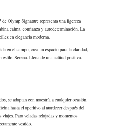
l
 de Olymp Signature representa una ligereza
mbina calma, confianza y autodeterminación. La
cillez en elegancia moderna.
ida en el campo, crea un espacio para la claridad,
n estilo. Serena. Llena de una actitud positiva.
os, se adaptan con maestría a cualquier ocasión,
icina hasta el aperitivo al atardecer después del
los viajes. Para veladas relajadas y momentos
ectamente vestido.