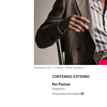
Primavera 2027.
Créditos: Olymp Signature
CONTENIDO EXTERNO
Por Partner
cargando...
Automated translation
i