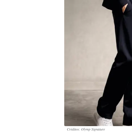
Créditos: Olymp Signature