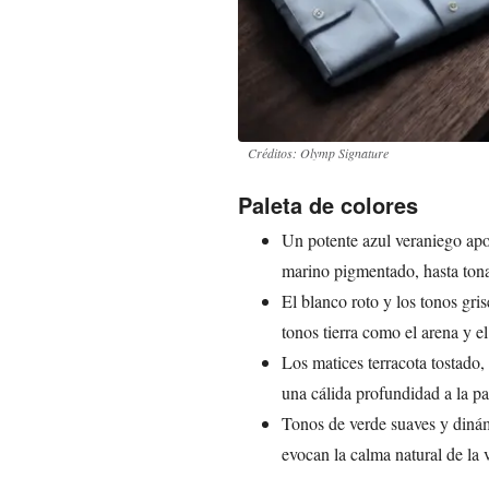
Créditos: Olymp Signature
Paleta de colores
Un potente azul veraniego apor
marino pigmentado, hasta tonal
El blanco roto y los tonos gri
tonos tierra como el arena y el
Los matices terracota tostado
una cálida profundidad a la pa
Tonos de verde suaves y dinám
evocan la calma natural de la 