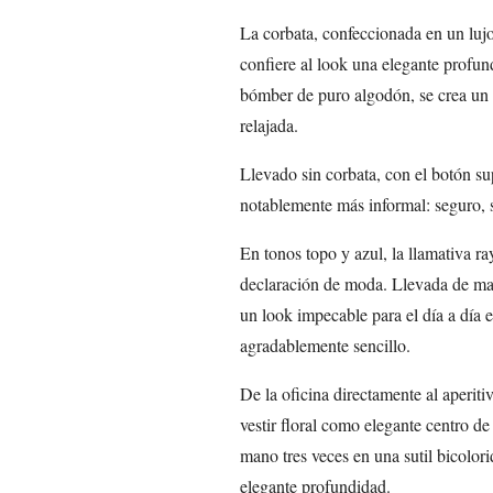
La corbata, confeccionada en un lujo
confiere al look una elegante profu
bómber de puro algodón, se crea un
relajada.
Llevado sin corbata, con el botón su
notablemente más informal: seguro, se
En tonos topo y azul, la llamativa r
declaración de moda. Llevada de man
un look impecable para el día a día e
agradablemente sencillo.
De la oficina directamente al aperit
vestir floral como elegante centro de
mano tres veces en una sutil bicolor
elegante profundidad.