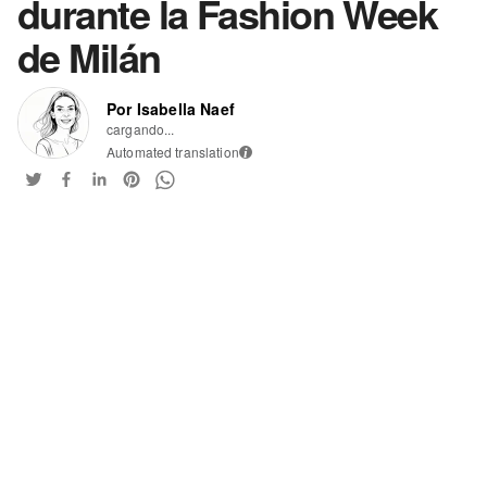
durante la Fashion Week
de Milán
Por Isabella Naef
cargando...
Automated translation
i