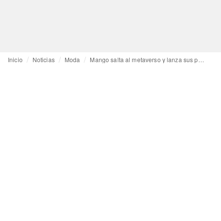
Inicio
Noticias
Moda
Mango salta al metaverso y lanza sus primeros NFTs