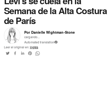
Levi's se cuela en la
Semana de la Alta Costura
de París
Por Danielle Wightman-Stone
cargando...
Automated translation
i
Leer el original en:
inglés