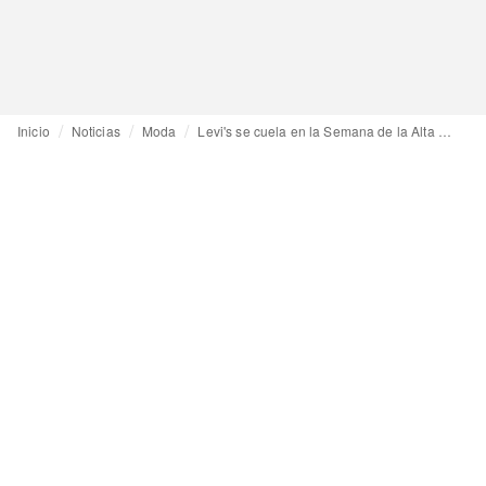
Inicio
Noticias
Moda
Levi's se cuela en la Semana de la Alta Costura de París