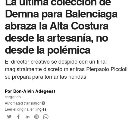
La última colección de
Demna para Balenciaga
abraza la Alta Costura
desde la artesanía, no
desde la polémica
El director creativo se despide con un final
magistralmente discreto mientras Pierpaolo Piccioli
se prepara para tomar las riendas
Por Don-Alvin Adegeest
cargando...
Automated translation
i
Leer el original en:
inglés