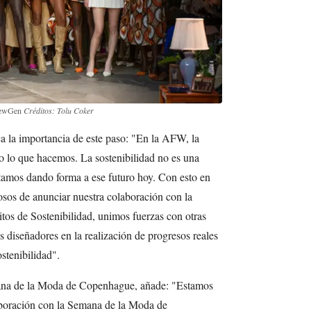
 NewGen
Créditos: Tolu Coker
 la importancia de este paso: "En la AFW, la
o lo que hacemos. La sostenibilidad no es una
stamos dando forma a ese futuro hoy. Con esto en
sos de anunciar nuestra colaboración con la
os de Sostenibilidad, unimos fuerzas con otras
 diseñadores en la realización de progresos reales
stenibilidad".
na de la Moda de Copenhague, añade: "Estamos
aboración con la Semana de la Moda de