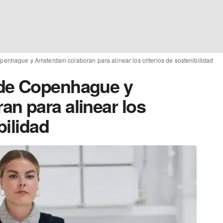
enhague y Amsterdam colaboran para alinear los criterios de sostenibilidad
de Copenhague y
n para alinear los
bilidad