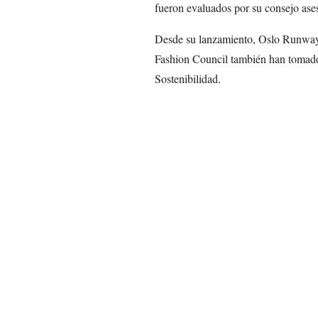
fueron evaluados por su consejo ases
Desde su lanzamiento, Oslo Runway,
Fashion Council también han tomado
Sostenibilidad.