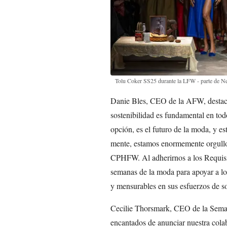
Tolu Coker SS25 durante la LFW - parte de
Danie Bles, CEO de la AFW, destaca
sostenibilidad es fundamental en tod
opción, es el futuro de la moda, y e
mente, estamos enormemente orgullo
CPHFW. Al adherirnos a los Requisit
semanas de la moda para apoyar a los
y mensurables en sus esfuerzos de so
Cecilie Thorsmark, CEO de la Sema
encantados de anunciar nuestra col