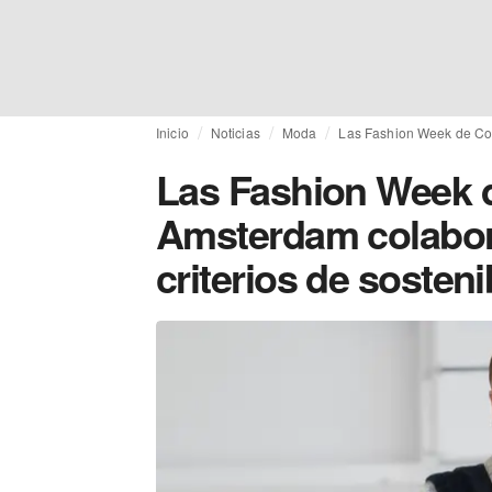
Inicio
Noticias
Moda
Las Fashion Week de Cop
Las Fashion Week 
Amsterdam colabora
criterios de sosteni