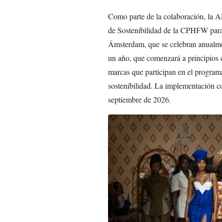
Como parte de la colaboración, la A
de Sostenibilidad de la CPHFW para 
Ámsterdam, que se celebran anualmen
un año, que comenzará a principios d
marcas que participan en el programa 
sostenibilidad. La implementación co
septiembre de 2026.