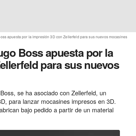
oss apuesta por la impresión 3D con Zellerfeld para sus nuevos mocasines
ugo Boss apuesta por la
ellerfeld para sus nuevos
Boss, se ha asociado con Zellerfeld, un
3D, para lanzar mocasines impresos en 3D.
brican bajo pedido a partir de un material