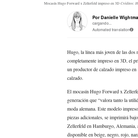
Mocasín Hugo Forward x Zellerfeld impreso en 3D
Créditos: 
Por Danielle Wightm
cargando...
Automated translation
i
Hugo, la línea más joven de las do
completamente impreso en 3D, el pri
un productor de calzado impreso en 
calzado.
El mocasín Hugo Forward x Zellerfel
generación que “valora tanto la util
moda alemana. Este modelo impreso 
piezas adicionales, se imprimirá baj
Zellerfeld en Hamburgo, Alemania, a 
disponible en beige, negro, rojo, nar