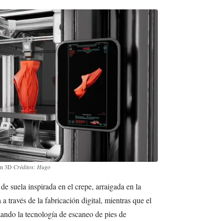
 en 3D
Créditos: Hugo
e suela inspirada en el crepe, arraigada en la
 a través de la fabricación digital, mientras que el
izando la tecnología de escaneo de pies de