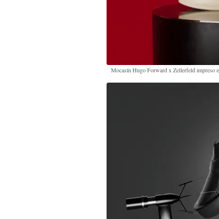
Mocasín Hugo Forward x Zellerfeld impreso