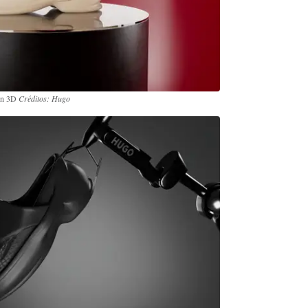
 en 3D
Créditos: Hugo