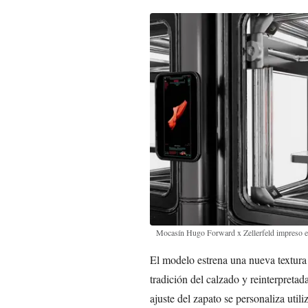
Mocasín Hugo Forward x Zellerfeld impreso
El modelo estrena una nueva textura d
tradición del calzado y reinterpretada
ajuste del zapato se personaliza util