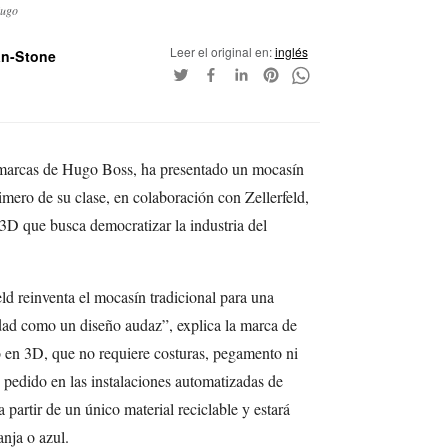
Hugo
Leer el original en:
inglés
an-Stone
s marcas de Hugo Boss, ha presentado un mocasín
mero de su clase, en colaboración con Zellerfeld,
3D que busca democratizar la industria del
d reinventa el mocasín tradicional para una
idad como un diseño audaz”, explica la marca de
en 3D, que no requiere costuras, pegamento ni
o pedido en las instalaciones automatizadas de
partir de un único material reciclable y estará
anja o azul.