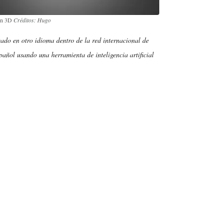
 en 3D
Créditos: Hugo
cado en otro idioma dentro de la red internacional de
añol usando una herramienta de inteligencia artificial