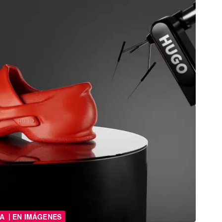
|
DA
EN IMÁGENES