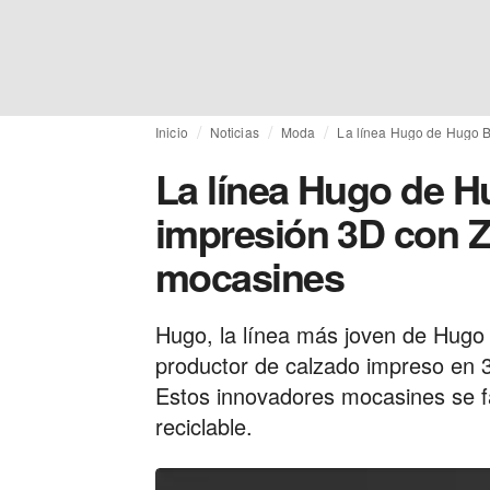
Inicio
Noticias
Moda
La línea Hugo de Hugo B
La línea Hugo de H
impresión 3D con Z
mocasines
Hugo, la línea más joven de Hugo 
productor de calzado impreso en 
Estos innovadores mocasines se fa
reciclable.