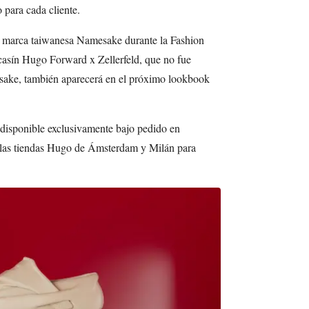
o para cada cliente.
la marca taiwanesa Namesake durante la Fashion
casín Hugo Forward x Zellerfeld, que no fue
ake, también aparecerá en el próximo lookbook
 disponible exclusivamente bajo pedido en
n las tiendas Hugo de Ámsterdam y Milán para