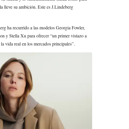
a lleve su ambición. Este es J.Lindeberg
berg ha recurrido a las modelos Georgia Fowler,
on y Stella Xu para ofrecer “un primer vistazo a
 la vida real en los mercados principales”.