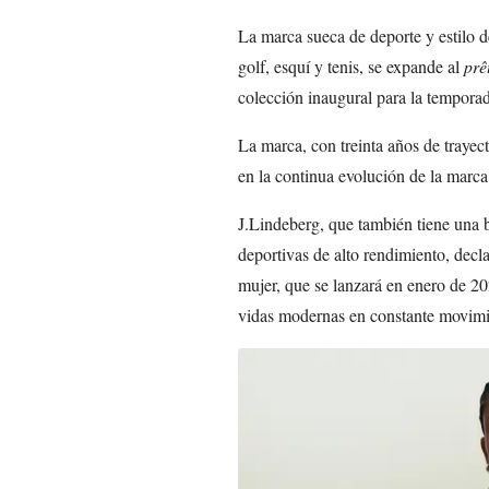
La marca sueca de deporte y estilo 
golf, esquí y tenis, se expande al
prê
colección inaugural para la tempor
La marca, con treinta años de trayec
en la continua evolución de la marca 
J.Lindeberg, que también tiene una 
deportivas de alto rendimiento, decl
mujer, que se lanzará en enero de 20
vidas modernas en constante movimi