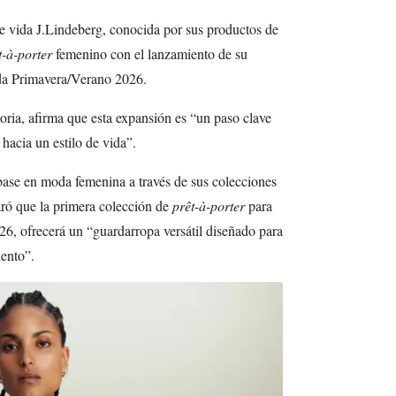
de vida J.Lindeberg, conocida por sus productos de
t-à-porter
femenino con el lanzamiento de su
ada Primavera/Verano 2026.
toria, afirma que esta expansión es “un paso clave
hacia un estilo de vida”.
base en moda femenina a través de sus colecciones
aró que la primera colección de
prêt-à-porter
para
26, ofrecerá un “guardarropa versátil diseñado para
ento”.