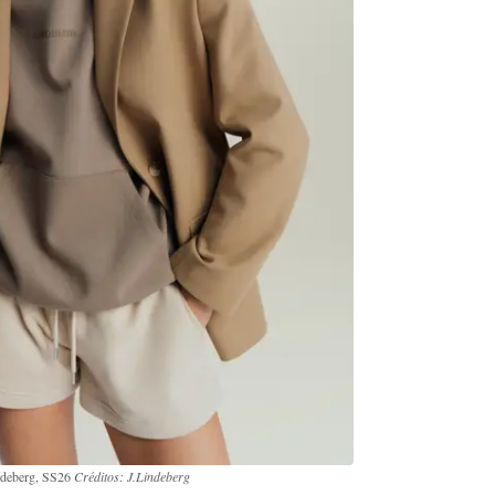
ndeberg, SS26
Créditos: J.Lindeberg