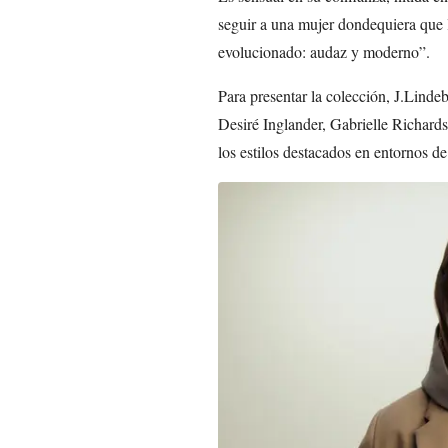
seguir a una mujer dondequiera que l
evolucionado: audaz y moderno”.
Para presentar la colección, J.Linde
Desiré Inglander, Gabrielle Richards
los estilos destacados en entornos de