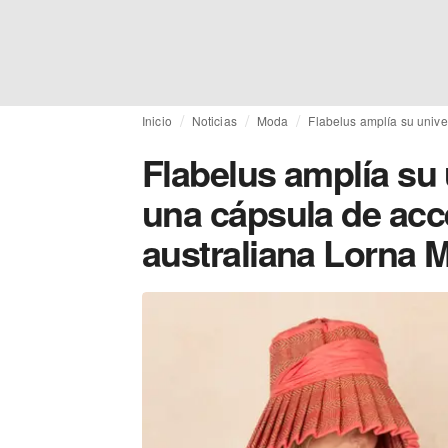
Inicio
Noticias
Moda
Flabelus amplía su unive
Flabelus amplía su
una cápsula de acce
australiana Lorna 