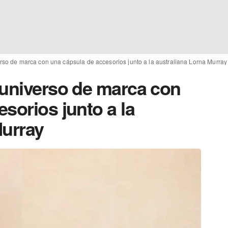
rso de marca con una cápsula de accesorios junto a la australiana Lorna Murray
 universo de marca con
sorios junto a la
Murray