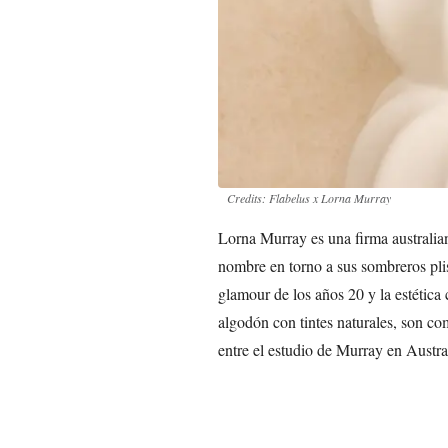
Credits: Flabelus x Lorna Murray
Lorna Murray es una firma australian
nombre en torno a sus sombreros plis
glamour de los años 20 y la estética 
algodón con tintes naturales, son co
entre el estudio de Murray en Austral