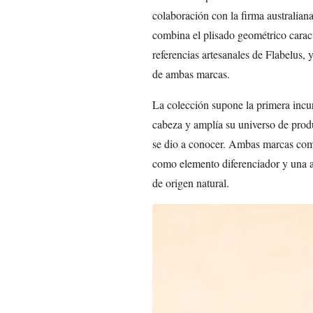
colaboración con la firma australia
combina el plisado geométrico carac
referencias artesanales de Flabelus, y
de ambas marcas.
La colección supone la primera incu
cabeza y amplía su universo de produ
se dio a conocer. Ambas marcas com
como elemento diferenciador y una ap
de origen natural.