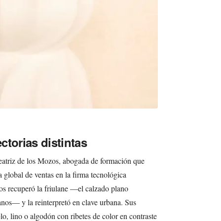
ctorias distintas
eatriz de los Mozos, abogada de formación que
a global de ventas en la firma tecnológica
 recuperó la friulane —el calzado plano
anos— y la reinterpretó en clave urbana. Sus
o, lino o algodón con ribetes de color en contraste