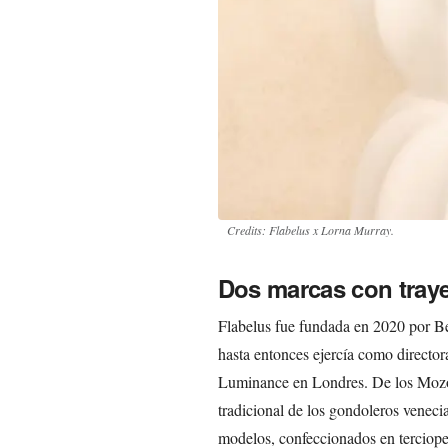
Credits: Flabelus x Lorna Murray.
Dos marcas con traye
Flabelus fue fundada en 2020 por B
hasta entonces ejercía como director
Luminance en Londres. De los Mozos
tradicional de los gondoleros veneci
modelos, confeccionados en terciopel