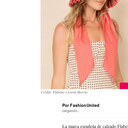
Credits: Flabelus x Lorna Murray.
Por FashionUnited
cargando...
La marca española de calzado Flabel