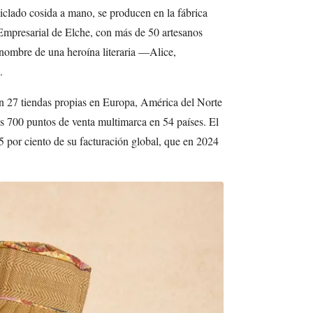
ciclado cosida a mano, se producen en la fábrica
Empresarial de Elche, con más de 50 artesanos
l nombre de una heroína literaria —Alice,
.
n 27 tiendas propias en Europa, América del Norte
s 700 puntos de venta multimarca en 54 países. El
 por ciento de su facturación global, que en 2024