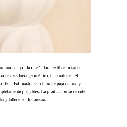
a fundada por la diseñadora textil del mismo
ados de silueta geométrica, inspirados en el
costera. Fabricados con fibra de paja natural y
mpletamente plegables. La producción se reparte
ia y talleres en Indonesia.