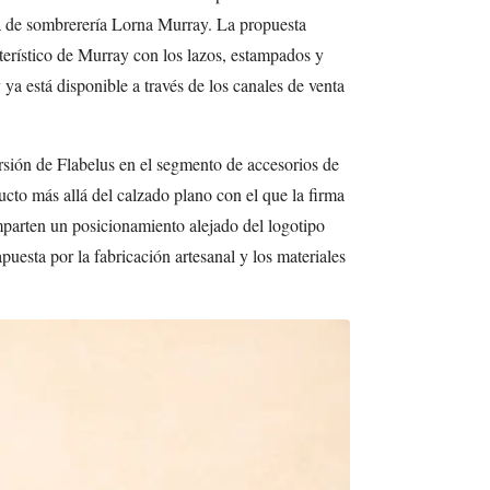
na de sombrerería Lorna Murray. La propuesta
terístico de Murray con los lazos, estampados y
 ya está disponible a través de los canales de venta
rsión de Flabelus en el segmento de accesorios de
cto más allá del calzado plano con el que la firma
parten un posicionamiento alejado del logotipo
uesta por la fabricación artesanal y los materiales