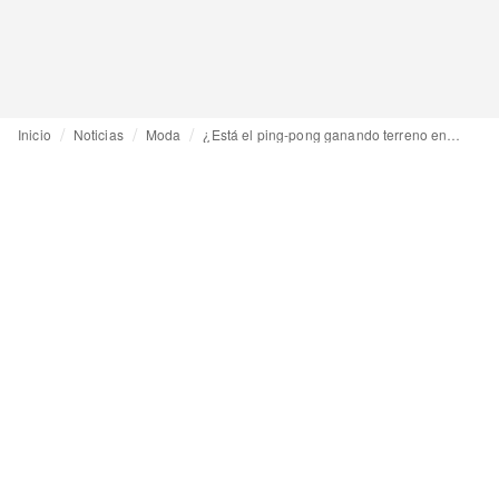
Inicio
Noticias
Moda
¿Está el ping-pong ganando terreno en la moda?