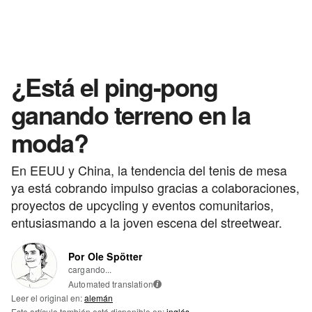
¿Está el ping-pong
ganando terreno en la
moda?
En EEUU y China, la tendencia del tenis de mesa
ya está cobrando impulso gracias a colaboraciones,
proyectos de upcycling y eventos comunitarios,
entusiasmando a la joven escena del streetwear.
Por Ole Spötter
cargando...
Automated translation
i
Leer el original en:
alemán
Este artículo también está disponible en:
inglés