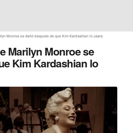
arilyn Monroe se dañó después de que Kim Kardashian lo usara
de Marilyn Monroe se
ue Kim Kardashian lo