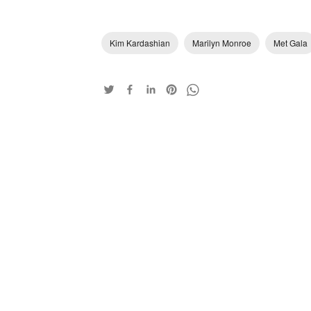
Kim Kardashian
Marilyn Monroe
Met Gala