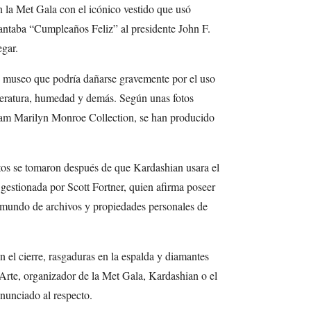
la Met Gala con el icónico vestido que usó
ntaba “Cumpleaños Feliz” al presidente John F.
egar.
e museo que podría dañarse gravemente por el uso
peratura, humedad y demás. Según unas fotos
ram Marilyn Monroe Collection, se han producido
fotos se tomaron después de que Kardashian usara el
 gestionada por Scott Fortner, quien afirma poseer
 mundo de archivos y propiedades personales de
n el cierre, rasgaduras en la espalda y diamantes
Arte, organizador de la Met Gala, Kardashian o el
nunciado al respecto.