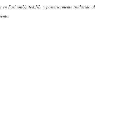
te en FashionUnited.NL, y posteriormente traducido al
iento.