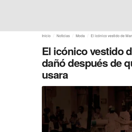
Inicio
Noticias
Moda
El icónico vestido de M
El icónico vestido 
dañó después de q
usara