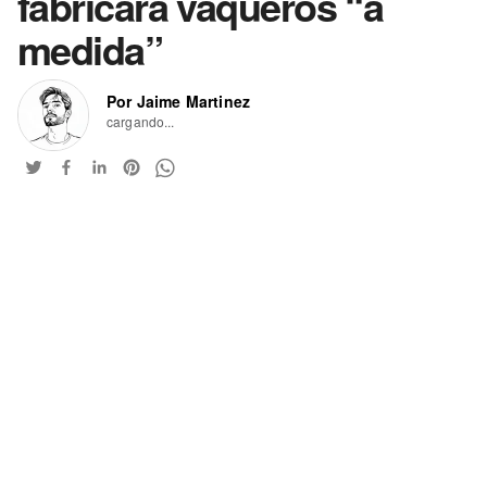
fabricará vaqueros “a
medida”
Por Jaime Martinez
cargando...