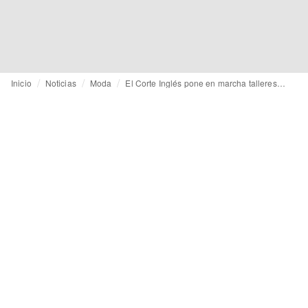
Inicio
Noticias
Moda
El Corte Inglés pone en marcha talleres en moda sostenible y circularidad