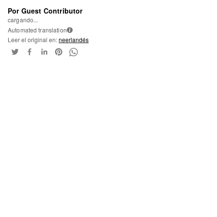
Por Guest Contributor
cargando...
Automated translation
i
Leer el original en:
neerlandés