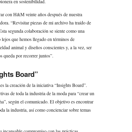
pionera en sostenibilidad.
orar con H&M veinte años después de nuestra
dora. “Revisitar piezas de mi archivo ha traído de
 Esta segunda colaboración se siente como una
o lejos que hemos llegado en términos de
ueldad animal y diseños conscientes y, a la vez, ser
s queda por recorrer juntos”.
ights Board”
es la creación de la iniciativa “Insights Board”.
tivas de toda la industria de la moda para “crear un
cha”, según el comunicado. El objetivo es encontrar
oda la industria, así como concienciar sobre temas
u incansable compromiso con las prácticas