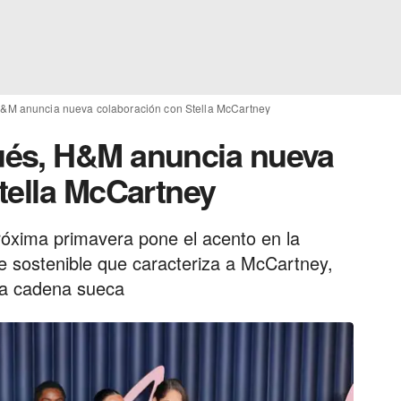
&M anuncia nueva colaboración con Stella McCartney
és, H&M anuncia nueva
tella McCartney
próxima primavera pone el acento en la
ue sostenible que caracteriza a McCartney,
la cadena sueca