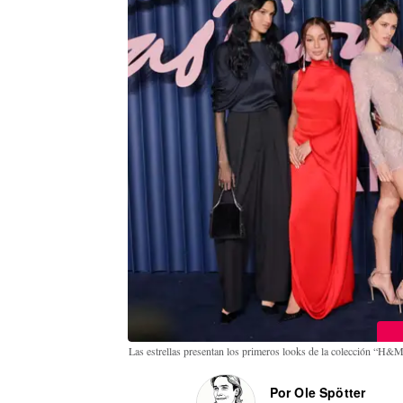
Las estrellas presentan los primeros looks de la colección “H
Por Ole Spötter