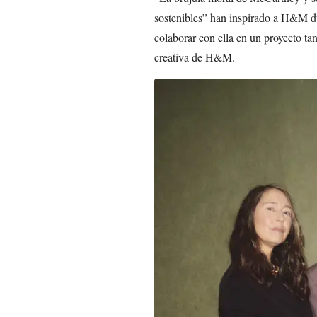
sostenibles” han inspirado a H&M d
colaborar con ella en un proyecto t
creativa de H&M.