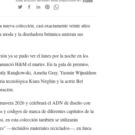
nueva colección, casi exactamente veinte años
a moda y la diseñadora británica unieran sus
ón ya se pudo ver el lunes por la noche en los
nunció H&M el martes. En la gala de premios,
Emily Ratajkowski, Amelia Gray, Yasmin Wijnaldum
a tecnológica Kiara Nirghin y la actriz Bel
oración.
Primavera 2026 y celebrará el ADN de diseño con
as y códigos de marca de diferentes capítulos de la
í, en esta colección también se utilizarán
les” —incluidos materiales reciclados—, en línea