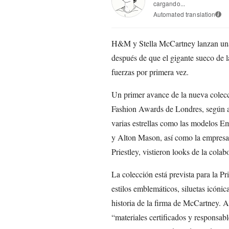
cargando...
Automated translation
i
H&M y Stella McCartney lanzan una 
después de que el gigante sueco de l
fuerzas por primera vez.
Un primer avance de la nueva colecci
Fashion Awards de Londres, según a
varias estrellas como las modelos 
y Alton Mason, así como la empresari
Priestley, vistieron looks de la colab
La colección está prevista para la 
estilos emblemáticos, siluetas icónic
historia de la firma de McCartney. As
“materiales certificados y responsab