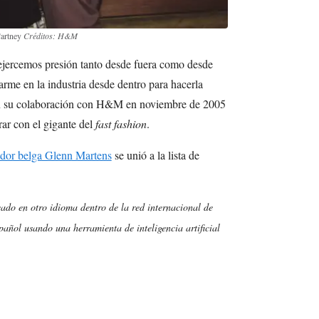
Cartney
Créditos: H&M
ejercemos presión tanto desde fuera como desde
rarme en la industria desde dentro para hacerla
on su colaboración con H&M en noviembre de 2005
ar con el gigante del
fast fashion
.
ñador belga Glenn Martens
se unió a la lista de
cado en otro idioma dentro de la red internacional de
añol usando una herramienta de inteligencia artificial