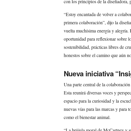
con los principios de la diseñadora, 
“Estoy encantada de volver a colab
primera colaboración”, dijo la diseña
vuelta muchísima energía y alegría.
oportunidad para reflexionar sobre l
sostenibilidad, prácticas libres de cr
honestos sobre el camino que aún no
Nueva iniciativa “Ins
Una parte central de la colaboración 
Esta reunirá diversas voces y perspec
espacio para la curiosidad y la escu
nuevas vías para las marcas y para t
como el bienestar animal.
“La brújula moral de McCartney y s