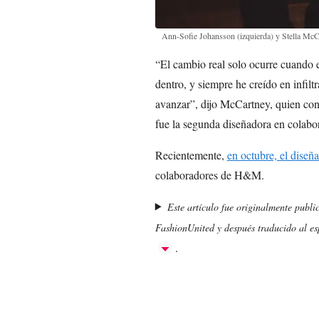
Ann-Sofie Johansson (izquierda) y Stella Mc
“El cambio real solo ocurre cuando 
dentro, y siempre he creído en infilt
avanzar”, dijo McCartney, quien c
fue la segunda diseñadora en colabor
Recientemente,
en octubre, el dise
colaboradores de H&M.
Este artículo fue originalmente publi
FashionUnited y después traducido al esp
.