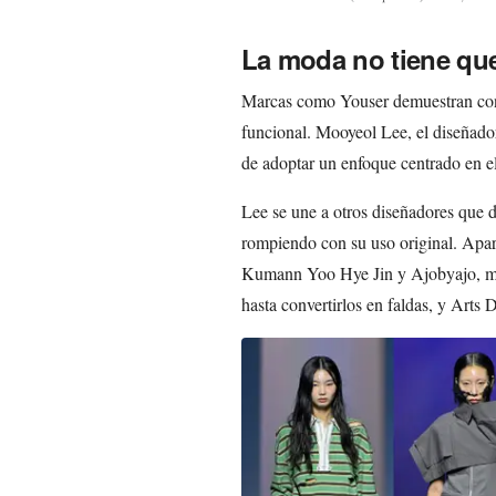
La moda no tiene que
Marcas como Youser demuestran con 
funcional. Mooyeol Lee, el diseñado
de adoptar un enfoque centrado en el 
Lee se une a otros diseñadores que 
rompiendo con su uso original. Apar
Kumann Yoo Hye Jin y Ajobyajo, mie
hasta convertirlos en faldas, y Arts