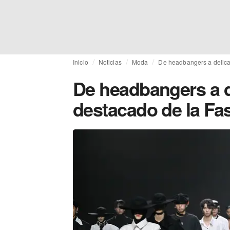
Inicio
Noticias
Moda
De headbangers a delica
De headbangers a d
destacado de la Fa