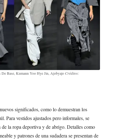
Arts De Base, Kumann Yoo Hye Jin, Ajobyajo
Créditos:
nuevos significados, como lo demuestran los
l. Para vestidos ajustados pero informales, se
s de la ropa deportiva y de abrigo. Detalles como
eable y patrones de una sudadera se presentan de