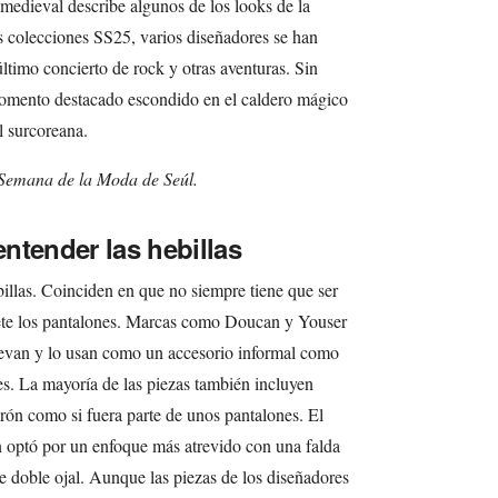
edieval describe algunos de los looks de la
 colecciones SS25, varios diseñadores se han
ltimo concierto de rock y otras aventuras. Sin
omento destacado escondido en el caldero mágico
l surcoreana.
 Semana de la Moda de Seúl.
ntender las hebillas
illas. Coinciden en que no siempre tiene que ser
jete los pantalones. Marcas como Doucan y Youser
elevan y lo usan como un accesorio informal como
res. La mayoría de las piezas también incluyen
turón como si fuera parte de unos pantalones. El
optó por un enfoque más atrevido con una falda
doble ojal. Aunque las piezas de los diseñadores