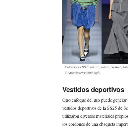
Colecciones SS25 (de izq. a der.): Youser, 
©Launchmetrics/spotlight
Vestidos deportivos
Otro enfoque del uso puede generar 
vestidos deportivos de la SS25 de Seú
utilizaron diversos materiales propio
los cordones de una chaqueta imperm