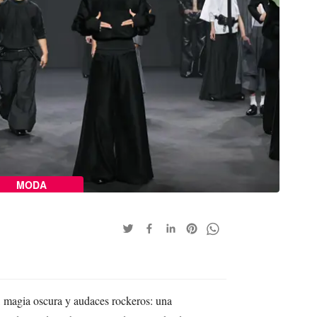
MODA
 magia oscura y audaces rockeros: una