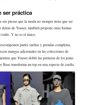
 ser práctica
sus piezas que la moda no siempre tiene que ser
r detrás de Youser, también propone otras formas
estilo. Y no es el único.
descomponen partes sueltas y prendas completas,
ecen mangas adicionales en las colecciones de
ntras que Youser dobló las perneras de los jeans
 De Base transforma un top en una especie de cuello.