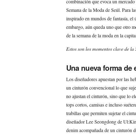
combinación que evoca un mercado m
Semana de la Moda de Seúl. Para las
inspirado en mundos de fantasía, el ú
embargo, aún queda uno que otro m
de la semana de la moda en la capita
Estos son los momentos clave de la
Una nueva forma de e
Los diseñadores apuestan por las heb
un cinturón convencional lo que su
no ajustan el cinturón, sino que lo 
tops cortos, camisas e incluso suéte
trabillas que permiten sujetar el cin
diseñador Lee Seongdong de Ul:Kin 
denim acompañada de un cinturón de 