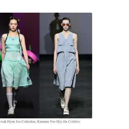
, Kwak Hyun Joo Collection, Kumann Yoo Hye Jin
Créditos: