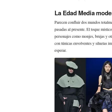
La Edad Media mode
Parecen confluir dos mundos totalmen
pasadas al presente. El toque místic
personajes como monjes, brujas y otr
con túnicas envolventes y siluetas i
esperar.