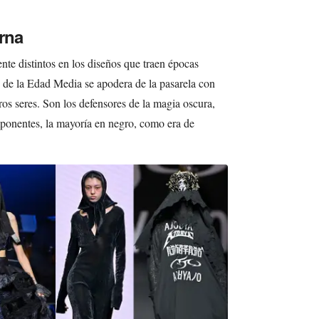
rna
te distintos en los diseños que traen épocas
o de la Edad Media se apodera de la pasarela con
os seres. Son los defensores de la magia oscura,
mponentes, la mayoría en negro, como era de