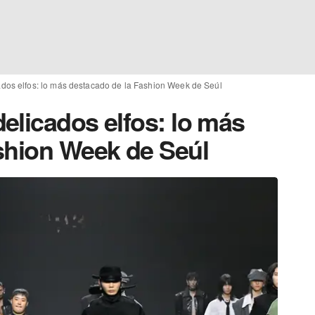
dos elfos: lo más destacado de la Fashion Week de Seúl
elicados elfos: lo más
shion Week de Seúl