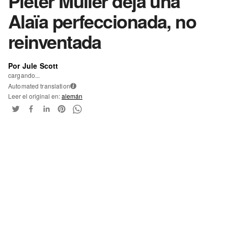
Pieter Mulier deja una
Alaïa perfeccionada, no
reinventada
Por Jule Scott
cargando...
Automated translation
i
Leer el original en:
alemán