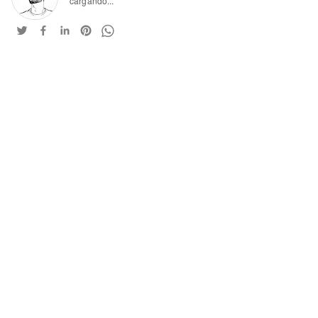
cargando...